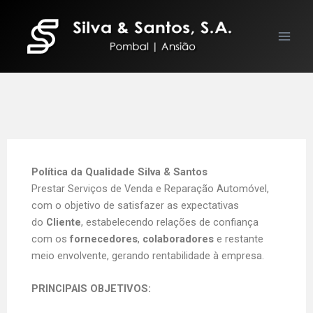
Skip
to
content
Política da Qualidade Silva & Santos
Prestar Serviços de Venda e Reparação Automóvel,
com o objetivo de satisfazer as expectativas
do
Cliente
, estabelecendo relações de confiança
com os
fornecedores
,
colaboradores
e restante
meio envolvente, gerando rentabilidade à empresa.
PRINCIPAIS OBJETIVOS: